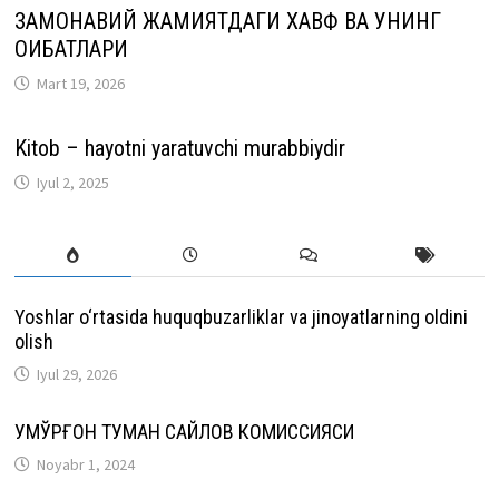
ЗАМОНАВИЙ ЖАМИЯТДАГИ ХАВФ ВА УНИНГ
ОҚИБАТЛАРИ
Mart 19, 2026
Kitob – hayotni yaratuvchi murabbiydir
Iyul 2, 2025
Yoshlar o‘rtasida huquqbuzarliklar va jinoyatlarning oldini
olish
Iyul 29, 2026
ҚУМҚЎРҒОН ТУМАН САЙЛОВ КОМИССИЯСИ
Noyabr 1, 2024