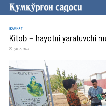
Skip
to
content
ЖАМИЯТ
Kitob – hayotni yaratuvchi m
Iyul 2, 2025