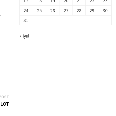
17
18
19
20
21
22
23
24
25
26
27
28
29
30
n
31
« Iyul
.
Next
POST
post:
ULOT