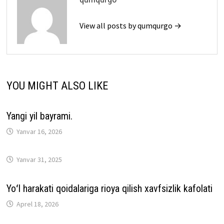
View all posts by qumqurgo →
YOU MIGHT ALSO LIKE
Yangi yil bayrami.
Yanvar 16, 2026
Yanvar 31, 2025
Yoʻl harakati qoidalariga rioya qilish xavfsizlik kafolati
Aprel 18, 2026