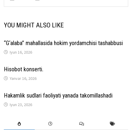
YOU MIGHT ALSO LIKE
“G‘alaba” mahallasida hokim yordamchisi tashabbusi
Iyun 16, 2026
Hisobot konserti.
Yanvar 16, 2026
Hakamlik sudlari faoliyati yanada takomillashadi
Iyun 23, 2026