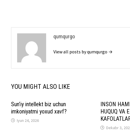
menyusi
qumqurgo
View all posts by qumqurgo →
YOU MIGHT ALSO LIKE
Sunʼiy intellekt biz uchun
INSON HAM
imkoniyatmi yoxud xavf?
HUQUQ VA E
KAFOLATLAR
Iyun 24, 2026
Dekabr 3, 202