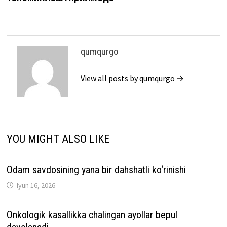
qumqurgo
View all posts by qumqurgo →
YOU MIGHT ALSO LIKE
Odam savdosining yana bir dahshatli ko‘rinishi
Iyun 16, 2026
Onkologik kasallikka chalingan ayollar bepul