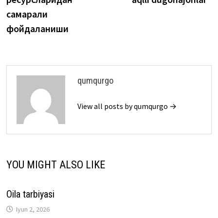
самарали
фойдаланиши
qumqurgo
View all posts by qumqurgo →
YOU MIGHT ALSO LIKE
Oila tarbiyasi
Iyun 2, 2026