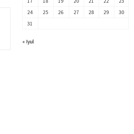
17
18
19
20
21
22
23
24
25
26
27
28
29
30
31
« Iyul